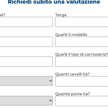
Richiedi subito una valutazione
ne?
Targa
Qual'è il modello
Qual'è il tipo di carrozzeria
Quanti cavalli ha?
Quante porte ha?