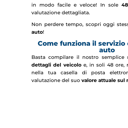
in modo facile e veloce! In sole
48
valutazione dettagliata.
Non perdere tempo, scopri oggi ste
auto
!
Come funziona il servizio 
auto
Basta compilare il nostro semplice
dettagli del veicolo
e, in soli 48 ore,
nella tua casella di posta elettro
valutazione del suo
valore attuale sul