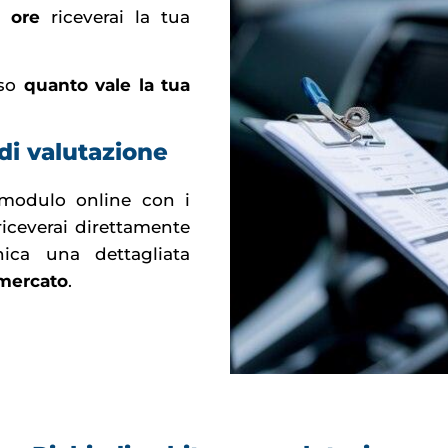
 ore
riceverai la tua
sso
quanto vale la tua
di valutazione
 modulo online con i
 riceverai direttamente
nica una dettagliata
 mercato
.