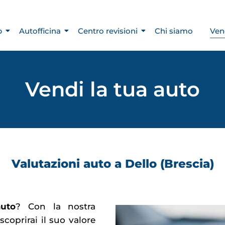
p
Autofficina
Centro revisioni
Chi siamo
Ven
Vendi la tua auto
Valutazioni auto a Dello (Brescia)
uto
? Con la nostra
 scoprirai il suo valore