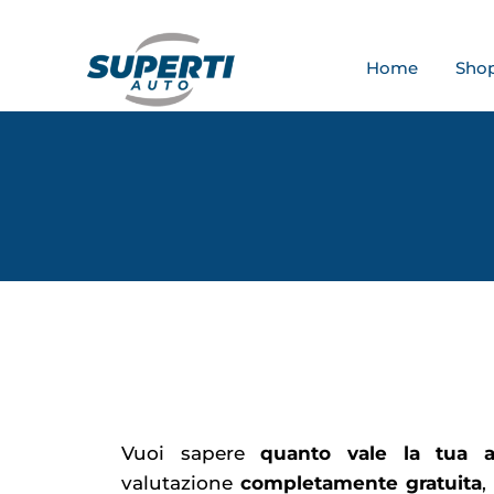
Home
Sho
Vuoi sapere
quanto vale la tua a
valutazione
completamente gratuita
,