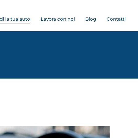
di la tua auto
Lavora con noi
Blog
Contatti