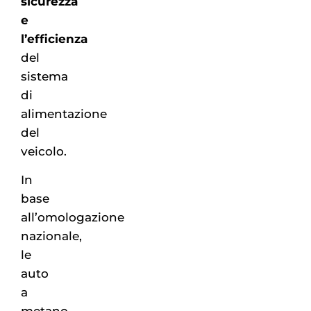
sicurezza
e
l’efficienza
del
sistema
di
alimentazione
del
veicolo.
In
base
all’omologazione
nazionale,
le
auto
a