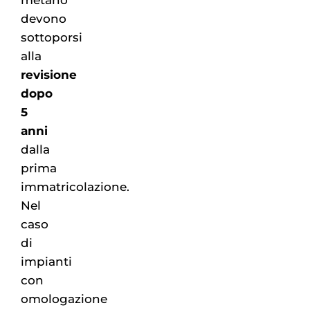
metano
devono
sottoporsi
alla
revisione
dopo
5
anni
dalla
prima
immatricolazione.
Nel
caso
di
impianti
con
omologazione