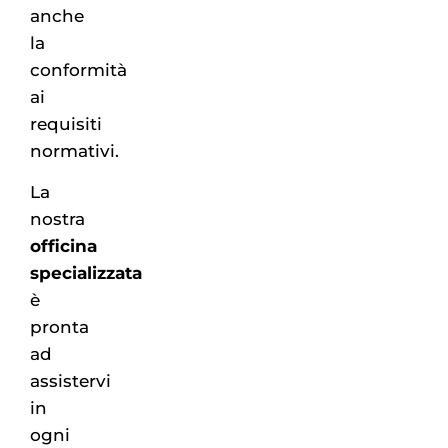
anche
la
conformità
ai
requisiti
normativi.
La
nostra
officina
specializzata
è
pronta
ad
assistervi
in
ogni