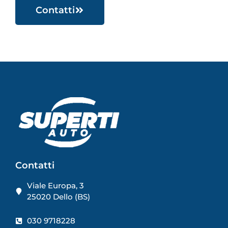
Contatti
Contatti
Viale Europa, 3
25020 Dello (BS)
030 9718228