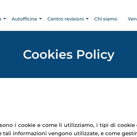
p
Autofficina
Centro revisioni
Chi siamo
Ven
Cookies Policy
sono i cookie e come li utilizziamo, i tipi di cooki
 tali informazioni vengono utilizzate, e come gestir