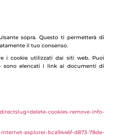
ulsante sopra. Questo ti permetterà di
iatamente il tuo consenso.
 i cookie utilizzati dai siti web. Puoi
o sono elencati i link ai documenti di
redirectslug=delete-cookies-remove-info-
n-internet-explorer-bca9446f-d873-78de-