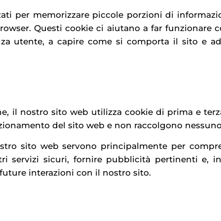
izzati per memorizzare piccole porzioni di informaz
rowser. Questi cookie ci aiutano a far funzionare c
nza utente, a capire come si comporta il sito e a
, il nostro sito web utilizza cookie di prima e terz
nzionamento del sito web e non raccolgono nessuno de
l nostro sito web servono principalmente per comp
i servizi sicuri, fornire pubblicità pertinenti e, i
future interazioni con il nostro sito.