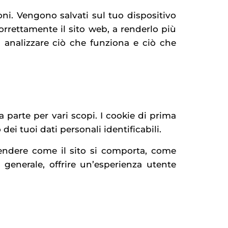
ioni. Vengono salvati sul tuo dispositivo
orrettamente il sito web, a renderlo più
d analizzare ciò che funziona e ciò che
a parte per vari scopi. I cookie di prima
i tuoi dati personali identificabili.
rendere come il sito si comporta, come
n generale, offrire un’esperienza utente