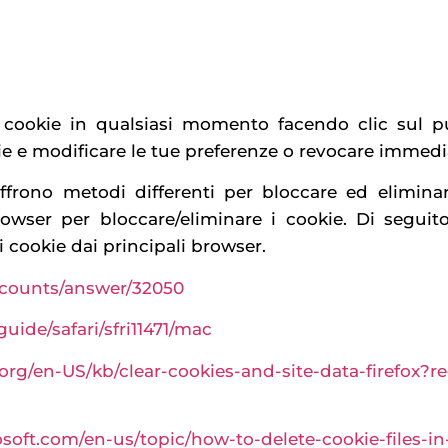
 cookie in qualsiasi momento facendo clic sul p
ie e modificare le tue preferenze o revocare immed
ffrono metodi differenti per bloccare ed eliminare
owser per bloccare/eliminare i cookie. Di seguit
 cookie dai principali browser.
ccounts/answer/32050
uide/safari/sfri11471/mac
.org/en-US/kb/clear-cookies-and-site-data-firefox?
osoft.com/en-us/topic/how-to-delete-cookie-files-i