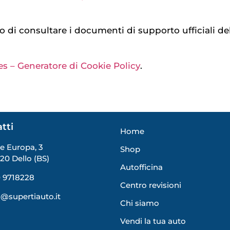
mo di consultare i documenti di supporto ufficiali de
s – Generatore di Cookie Policy
.
tti
Home
le Europa, 3
Shop
20 Dello (BS)
Autofficina
 9718228
Centro revisioni
o@supertiauto.it
Chi siamo
Vendi la tua auto