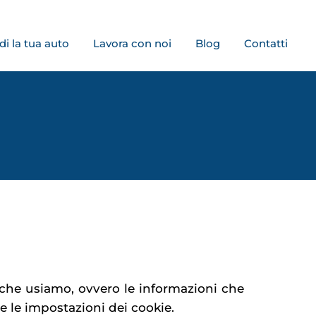
di la tua auto
Lavora con noi
Blog
Contatti
e che usiamo, ovvero le informazioni che
e le impostazioni dei cookie.