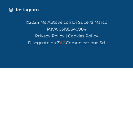
Instagram
©2024 Ms Autoveicoli Di Superti Marco
P.IVA 03199540984
Privacy Policy
|
Cookies Policy
Disegnato da
Z
AG
Comunicazione Srl