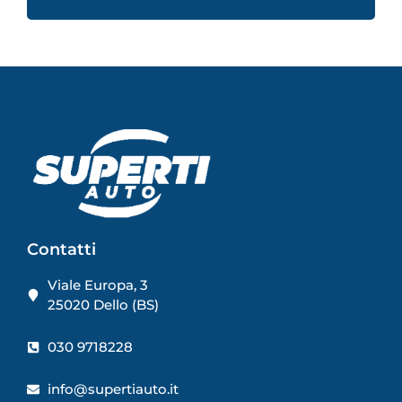
Contatti
Viale Europa, 3
25020 Dello (BS)
030 9718228
info@supertiauto.it