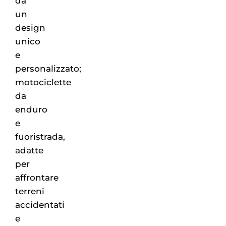
da
un
design
unico
e
personalizzato;
motociclette
da
enduro
e
fuoristrada,
adatte
per
affrontare
terreni
accidentati
e