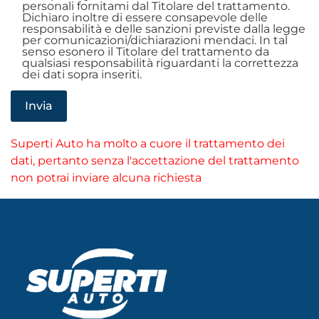
personali fornitami dal Titolare del trattamento.
Dichiaro inoltre di essere consapevole delle
responsabilità e delle sanzioni previste dalla legge
per comunicazioni/dichiarazioni mendaci. In tal
senso esonero il Titolare del trattamento da
qualsiasi responsabilità riguardanti la correttezza
dei dati sopra inseriti.
Superti Auto ha molto a cuore il trattamento dei
dati, pertanto senza l'accettazione del trattamento
non potrai inviare alcuna richiesta